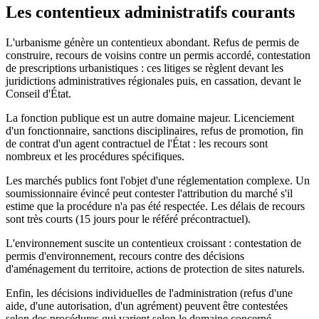
Les contentieux administratifs courants
L'urbanisme génère un contentieux abondant. Refus de permis de
construire, recours de voisins contre un permis accordé, contestation
de prescriptions urbanistiques : ces litiges se règlent devant les
juridictions administratives régionales puis, en cassation, devant le
Conseil d'État.
La fonction publique est un autre domaine majeur. Licenciement
d'un fonctionnaire, sanctions disciplinaires, refus de promotion, fin
de contrat d'un agent contractuel de l'État : les recours sont
nombreux et les procédures spécifiques.
Les marchés publics font l'objet d'une réglementation complexe. Un
soumissionnaire évincé peut contester l'attribution du marché s'il
estime que la procédure n'a pas été respectée. Les délais de recours
sont très courts (15 jours pour le référé précontractuel).
L'environnement suscite un contentieux croissant : contestation de
permis d'environnement, recours contre des décisions
d'aménagement du territoire, actions de protection de sites naturels.
Enfin, les décisions individuelles de l'administration (refus d'une
aide, d'une autorisation, d'un agrément) peuvent être contestées
selon des procédures qui varient selon le domaine concerné.