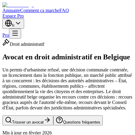
Annuaire
Comment ça marche
FAQ
Espace Pro
fr
Pro
Droit administratif
Avocat en droit administratif en Belgique
Un permis d'urbanisme refusé, une décision communale contestée,
un licenciement dans la fonction publique, un marché public attribué
à un concurrent : les décisions des autorités administratives – État,
régions, communes, établissements publics – affectent
quotidiennement la vie des citoyens et des entreprises. Le droit
administratif belge organise les recours contre ces décisions : recours
gracieux auprès de l'autorité elle-même, recours devant le Conseil
d'État, parfois devant des juridictions administratives spécialisées.
Trouver un avocat
Questions fréquentes
Mis à jour en février 2026