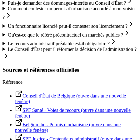
Puis-je demander des dommages-intérêts au Conseil d'État ?
Comment contester un permis d'urbanisme accordé à mon voisin
?
Un fonctionnaire licencié peut-il contester son licenciement ?
Qu'est-ce que le référé précontractuel en marchés publics ?
Le recours administratif préalable est-il obligatoire ?
Le Conseil d'État peut-il réformer la décision de l'administration ?
Sources et références officielles
Référence
Conseil d'État de Belgique
(ouvre dans une nouvelle
fenêtre)
SPF Santé - Voies de recours
(ouvre dans une nouvelle
fenêtre)
Belgium.be - Permis d'urbanisme
(ouvre dans une
nouvelle fenêtre)
SPF Justice - Contentieux administratif
(ouvre dans une