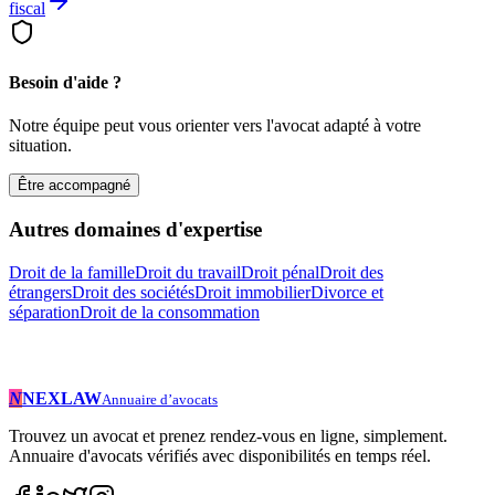
fiscal
Besoin d'aide ?
Notre équipe peut vous orienter vers l'avocat adapté à votre
situation.
Être accompagné
Autres domaines d'expertise
Droit de la famille
Droit du travail
Droit pénal
Droit des
étrangers
Droit des sociétés
Droit immobilier
Divorce et
séparation
Droit de la consommation
N
NEXLAW
Annuaire d’avocats
Trouvez un avocat et prenez rendez-vous en ligne, simplement.
Annuaire d'avocats vérifiés avec disponibilités en temps réel.