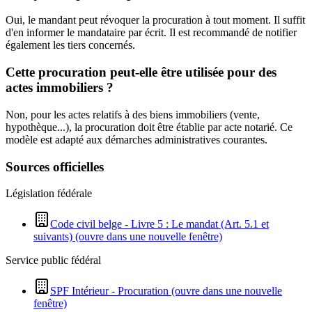
Oui, le mandant peut révoquer la procuration à tout moment. Il suffit
d'en informer le mandataire par écrit. Il est recommandé de notifier
également les tiers concernés.
Cette procuration peut-elle être utilisée pour des
actes immobiliers ?
Non, pour les actes relatifs à des biens immobiliers (vente,
hypothèque...), la procuration doit être établie par acte notarié. Ce
modèle est adapté aux démarches administratives courantes.
Sources officielles
Législation fédérale
Code civil belge - Livre 5 : Le mandat (Art. 5.1 et
suivants)
(ouvre dans une nouvelle fenêtre)
Service public fédéral
SPF Intérieur - Procuration
(ouvre dans une nouvelle
fenêtre)