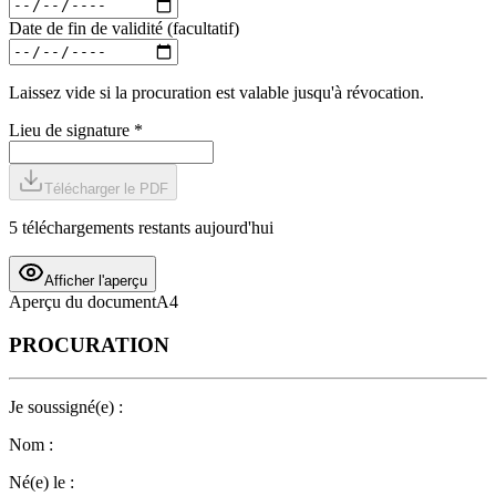
Date de fin de validité (facultatif)
Laissez vide si la procuration est valable jusqu'à révocation.
Lieu de signature *
Télécharger le PDF
5 téléchargements restants aujourd'hui
Afficher l'aperçu
Aperçu du document
A4
PROCURATION
Je soussigné(e) :
Nom :
Né(e) le :