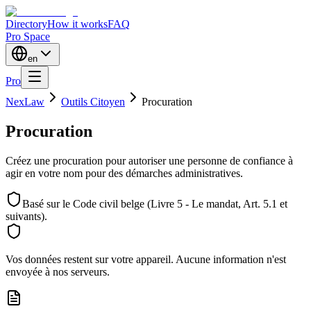
Directory
How it works
FAQ
Pro Space
en
Pro
NexLaw
Outils Citoyen
Procuration
Procuration
Créez une procuration pour autoriser une personne de confiance à
agir en votre nom pour des démarches administratives.
Basé sur le Code civil belge (Livre 5 - Le mandat, Art. 5.1 et
suivants).
Vos données restent sur votre appareil. Aucune information n'est
envoyée à nos serveurs.