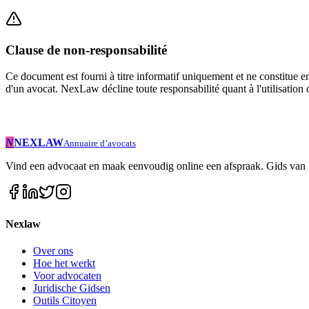
Clause de non-responsabilité
Ce document est fourni à titre informatif uniquement et ne constitue e
d'un avocat. NexLaw décline toute responsabilité quant à l'utilisatio
N
NEXLAW
Annuaire d’avocats
Vind een advocaat en maak eenvoudig online een afspraak. Gids van g
Nexlaw
Over ons
Hoe het werkt
Voor advocaten
Juridische Gidsen
Outils Citoyen