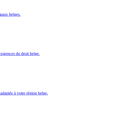
égaux belges.
xigences du droit belge.
, adaptée à votre région belge.