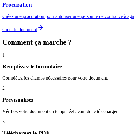
Procuration
Créez une procuration pour autoriser une personne de confiance à agi
Créer le document
Comment ça marche ?
1
Remplissez le formulaire
Complétez les champs nécessaires pour votre document.
2
Prévisualisez
Vérifiez votre document en temps réel avant de le télécharger.
3
Téléchargez le PDF