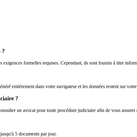
 ?
s exigences formelles requises. Cependant, ils sont fournis à titre infor
éré entièrement dans votre navigateur et les données restent sur votre 
ciaire ?
ulter un avocat pour toute procédure judiciaire afin de vous assurer qu
 jusqu'à 5 documents par jour.