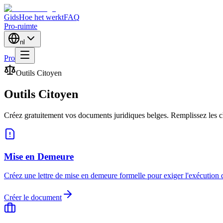
Gids
Hoe het werkt
FAQ
Pro-ruimte
nl
Pro
Outils Citoyen
Outils Citoyen
Créez gratuitement vos documents juridiques belges. Remplissez les c
Mise en Demeure
Créez une lettre de mise en demeure formelle pour exiger l'exécution d
Créer le document