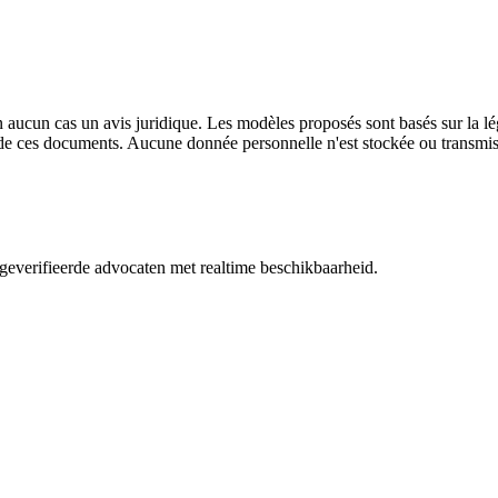
n aucun cas un avis juridique. Les modèles proposés sont basés sur la lé
n de ces documents. Aucune donnée personnelle n'est stockée ou transmis
everifieerde advocaten met realtime beschikbaarheid.