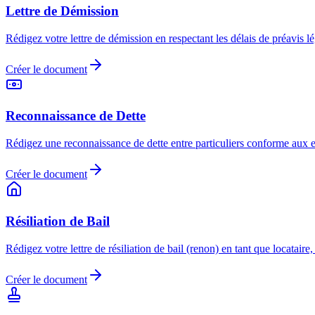
Lettre de Démission
Rédigez votre lettre de démission en respectant les délais de préavis l
Créer le document
Reconnaissance de Dette
Rédigez une reconnaissance de dette entre particuliers conforme aux e
Créer le document
Résiliation de Bail
Rédigez votre lettre de résiliation de bail (renon) en tant que locataire
Créer le document