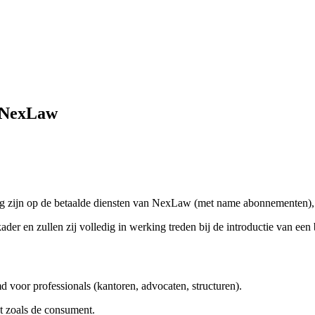
 NexLaw
ng zijn op de betaalde diensten van NexLaw (met name abonnementen)
ader en zullen zij volledig in werking treden bij de introductie van een
oor professionals (kantoren, advocaten, structuren).
ht zoals de consument.