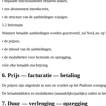
• bepaalde functionaliteiten betalend maken,
• een abonnement introduceren,
• de structuur van de aanbiedingen wijzigen.
5.2 Informatie
Wanneer betaalde aanbiedingen worden geactiveerd, zal NexLaw op he
• de prijzen,
• de inhoud van de aanbiedingen,
• de modaliteiten voor facturatie en opzegging,
vóór elke betaalde inschrijving.
6. Prijs — facturatie — betaling
De prijzen zijn uitgedrukt in euro en worden op het Platform weerge
De betaalmiddelen en modaliteiten (maandelijks/jaarlijks) zullen in h
7. Duur — verlenging — opzegging