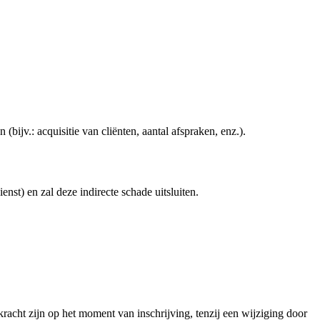
bijv.: acquisitie van cliënten, aantal afspraken, enz.).
st) en zal deze indirecte schade uitsluiten.
cht zijn op het moment van inschrijving, tenzij een wijziging door