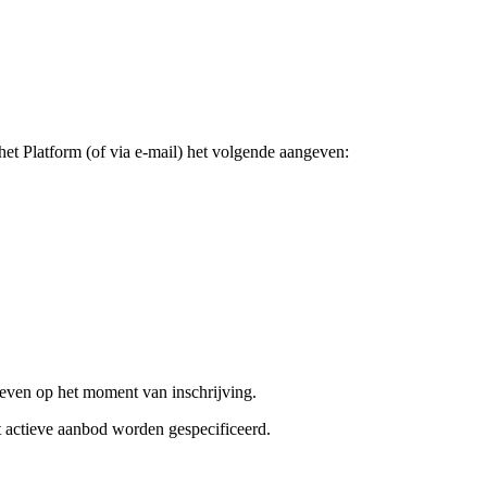
t Platform (of via e-mail) het volgende aangeven:
geven op het moment van inschrijving.
et actieve aanbod worden gespecificeerd.