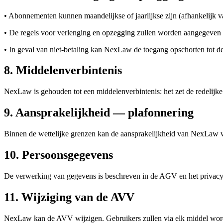
• Abonnementen kunnen maandelijkse of jaarlijkse zijn (afhankelijk v
• De regels voor verlenging en opzegging zullen worden aangegeven o
• In geval van niet-betaling kan NexLaw de toegang opschorten tot de s
8. Middelenverbintenis
NexLaw is gehouden tot een middelenverbintenis: het zet de redelijke mi
9. Aansprakelijkheid — plafonnering
Binnen de wettelijke grenzen kan de aansprakelijkheid van NexLaw word
10. Persoonsgegevens
De verwerking van gegevens is beschreven in de AGV en het privacy
11. Wijziging van de AVV
NexLaw kan de AVV wijzigen. Gebruikers zullen via elk middel worde