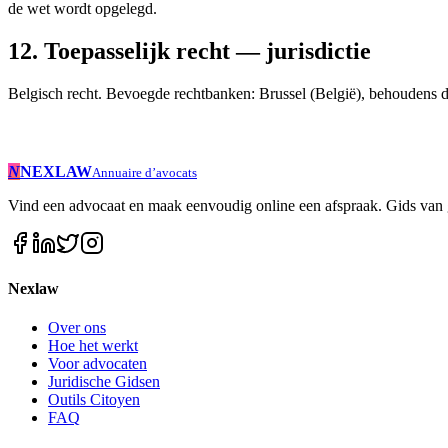
de wet wordt opgelegd.
12. Toepasselijk recht — jurisdictie
Belgisch recht. Bevoegde rechtbanken: Brussel (België), behoudens 
N
NEXLAW
Annuaire d’avocats
Vind een advocaat en maak eenvoudig online een afspraak. Gids van g
Nexlaw
Over ons
Hoe het werkt
Voor advocaten
Juridische Gidsen
Outils Citoyen
FAQ