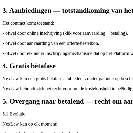
3. Aanbiedingen — totstandkoming van het
Het contract komt tot stand:
• ofwel door online inschrijving (klik voor aanvaarding + betaling),
• ofwel door aanvaarding van een offerte/bestelbon,
• ofwel door elk ander inschrijvingsmechanisme dat op het Platform w
4. Gratis bètafase
NexLaw kan een gratis bètafase aanbieden, zonder garantie op besc
NexLaw behoudt zich het recht voor om de kosteloosheid te beëindigen
5. Overgang naar betalend — recht om aan
5.1 Evolutie
NexLaw kan op elk moment: