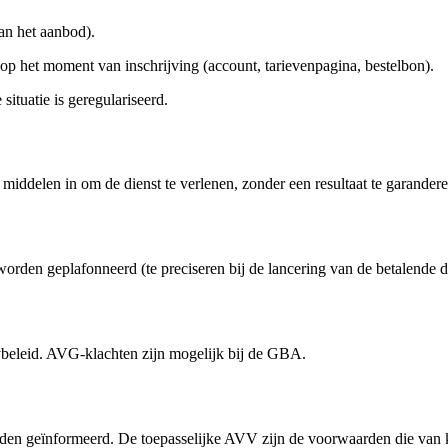
an het aanbod).
p het moment van inschrijving (account, tarievenpagina, bestelbon).
ituatie is geregulariseerd.
ddelen in om de dienst te verlenen, zonder een resultaat te garanderen (
en geplafonneerd (te preciseren bij de lancering van de betalende dien
beleid. AVG-klachten zijn mogelijk bij de GBA.
n geïnformeerd. De toepasselijke AVV zijn de voorwaarden die van kra