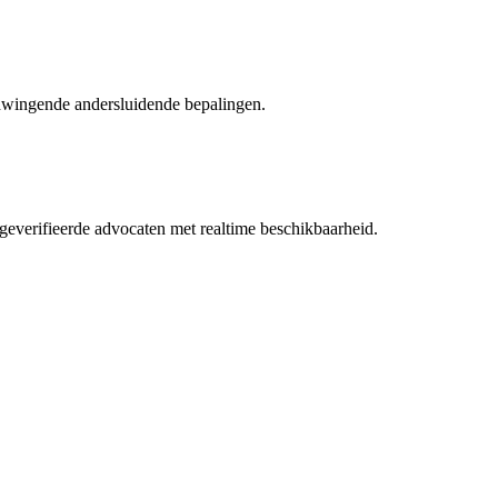
dwingende andersluidende bepalingen.
everifieerde advocaten met realtime beschikbaarheid.