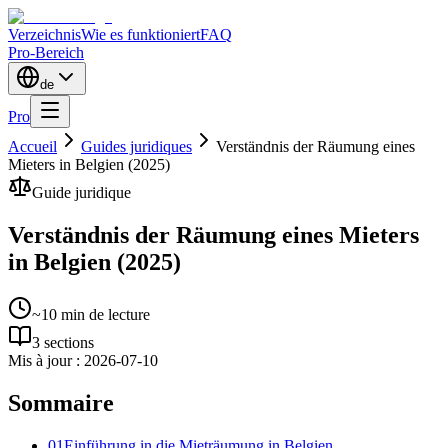
Verzeichnis
Wie es funktioniert
FAQ
Pro-Bereich
de
Pro
Accueil
Guides juridiques
Verständnis der Räumung eines
Mieters in Belgien (2025)
Guide juridique
Verständnis der Räumung eines Mieters
in Belgien (2025)
~10 min de lecture
3
sections
Mis à jour :
2026-07-10
Sommaire
01
Einführung in die Mieträumung in Belgien