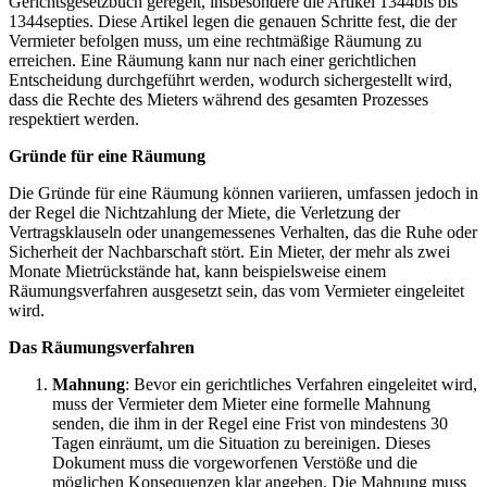
Gerichtsgesetzbuch geregelt, insbesondere die Artikel 1344bis bis
1344septies. Diese Artikel legen die genauen Schritte fest, die der
Vermieter befolgen muss, um eine rechtmäßige Räumung zu
erreichen. Eine Räumung kann nur nach einer gerichtlichen
Entscheidung durchgeführt werden, wodurch sichergestellt wird,
dass die Rechte des Mieters während des gesamten Prozesses
respektiert werden.
Gründe für eine Räumung
Die Gründe für eine Räumung können variieren, umfassen jedoch in
der Regel die Nichtzahlung der Miete, die Verletzung der
Vertragsklauseln oder unangemessenes Verhalten, das die Ruhe oder
Sicherheit der Nachbarschaft stört. Ein Mieter, der mehr als zwei
Monate Mietrückstände hat, kann beispielsweise einem
Räumungsverfahren ausgesetzt sein, das vom Vermieter eingeleitet
wird.
Das Räumungsverfahren
Mahnung
: Bevor ein gerichtliches Verfahren eingeleitet wird,
muss der Vermieter dem Mieter eine formelle Mahnung
senden, die ihm in der Regel eine Frist von mindestens 30
Tagen einräumt, um die Situation zu bereinigen. Dieses
Dokument muss die vorgeworfenen Verstöße und die
möglichen Konsequenzen klar angeben. Die Mahnung muss