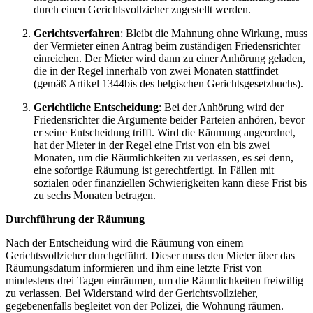
durch einen Gerichtsvollzieher zugestellt werden.
Gerichtsverfahren
: Bleibt die Mahnung ohne Wirkung, muss
der Vermieter einen Antrag beim zuständigen Friedensrichter
einreichen. Der Mieter wird dann zu einer Anhörung geladen,
die in der Regel innerhalb von zwei Monaten stattfindet
(gemäß Artikel 1344bis des belgischen Gerichtsgesetzbuchs).
Gerichtliche Entscheidung
: Bei der Anhörung wird der
Friedensrichter die Argumente beider Parteien anhören, bevor
er seine Entscheidung trifft. Wird die Räumung angeordnet,
hat der Mieter in der Regel eine Frist von ein bis zwei
Monaten, um die Räumlichkeiten zu verlassen, es sei denn,
eine sofortige Räumung ist gerechtfertigt. In Fällen mit
sozialen oder finanziellen Schwierigkeiten kann diese Frist bis
zu sechs Monaten betragen.
Durchführung der Räumung
Nach der Entscheidung wird die Räumung von einem
Gerichtsvollzieher durchgeführt. Dieser muss den Mieter über das
Räumungsdatum informieren und ihm eine letzte Frist von
mindestens drei Tagen einräumen, um die Räumlichkeiten freiwillig
zu verlassen. Bei Widerstand wird der Gerichtsvollzieher,
gegebenenfalls begleitet von der Polizei, die Wohnung räumen.