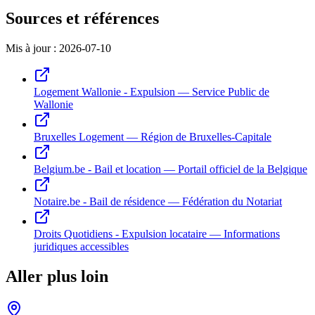
Sources et références
Mis à jour :
2026-07-10
Logement Wallonie - Expulsion
—
Service Public de
Wallonie
Bruxelles Logement
—
Région de Bruxelles-Capitale
Belgium.be - Bail et location
—
Portail officiel de la Belgique
Notaire.be - Bail de résidence
—
Fédération du Notariat
Droits Quotidiens - Expulsion locataire
—
Informations
juridiques accessibles
Aller plus loin