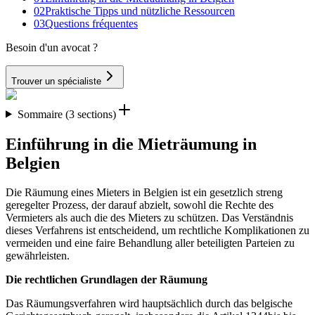
02
Praktische Tipps und nützliche Ressourcen
03
Questions fréquentes
Besoin d'un avocat ?
Trouver un spécialiste
Sommaire (
3
sections)
Einführung in die Mieträumung in
Belgien
Die Räumung eines Mieters in Belgien ist ein gesetzlich streng
geregelter Prozess, der darauf abzielt, sowohl die Rechte des
Vermieters als auch die des Mieters zu schützen. Das Verständnis
dieses Verfahrens ist entscheidend, um rechtliche Komplikationen zu
vermeiden und eine faire Behandlung aller beteiligten Parteien zu
gewährleisten.
Die rechtlichen Grundlagen der Räumung
Das Räumungsverfahren wird hauptsächlich durch das belgische